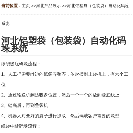
当前位置 :
主页
>>
河北产品展示
>>
河北铝塑袋（包装袋）自动化码垛
系统
河北铝塑袋（包装袋）自动化码
垛系统
纸袋缝底码垛流程：
1、人工把需要缝边的纸袋弄整齐，依次摆到上袋机上，有六个工
位
2、通过输送机到达吸盘位置，然后一个一个的放到缝底线上
3、缝底后，再到叠袋机
4、机器人对叠好的袋子进行抓取，然后码成客户需要的垛型
纸袋中缝码垛流程：