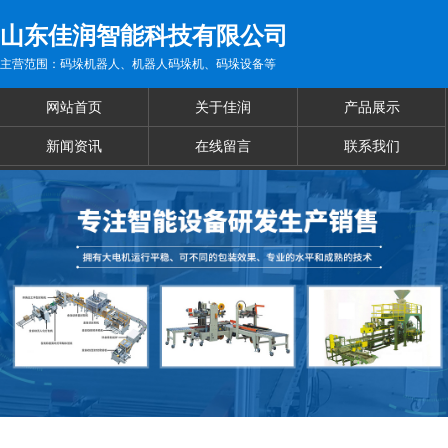
山东佳润智能科技有限公司
主营范围：码垛机器人、机器人码垛机、码垛设备等
网站首页
关于佳润
产品展示
新闻资讯
在线留言
联系我们