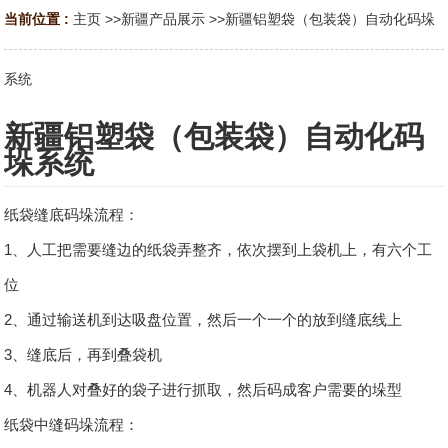
当前位置 :
主页
>>
新疆产品展示
>>
新疆铝塑袋（包装袋）自动化码垛
系统
新疆铝塑袋（包装袋）自动化码
垛系统
纸袋缝底码垛流程：
1、人工把需要缝边的纸袋弄整齐，依次摆到上袋机上，有六个工
位
2、通过输送机到达吸盘位置，然后一个一个的放到缝底线上
3、缝底后，再到叠袋机
4、机器人对叠好的袋子进行抓取，然后码成客户需要的垛型
纸袋中缝码垛流程：