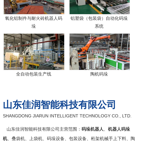
氧化铝制件与耐火砖机器人码
铝塑袋（包装袋）自动化码垛
垛
系统
全自动包装生产线
陶机码垛
山东佳润智能科技有限公司
SHANGDONG JIARUN INTELLIGENT TECHNOLOGY CO., LTD.
山东佳润智能科技有限公司
主营范围：
码垛机器人
、
机器人码垛
机
、叠袋机、上袋机、码垛设备、包装设备、桁架机械手上下料、陶