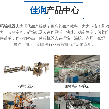
佳润
产品中心
码垛机器人
为现代生产提供了更高的生产效率，大大节省了劳动
力，节省空间。码垛机器人运作灵活、快速、稳定性高，保养维
修简单，作业效率高，使得机器人在码垛、涂胶、点焊、弧焊、
喷涂、搬运、测量等行业有着相当广泛的应用。
码垛机器人
匣钵装卸料系统